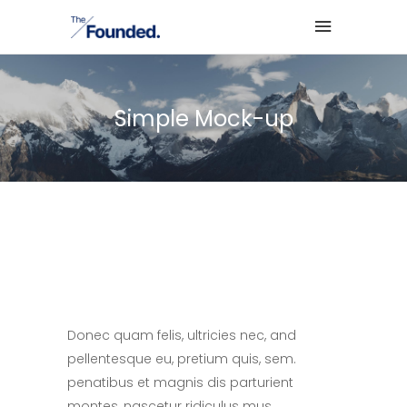
Simple Mock-up
Donec quam felis, ultricies nec, and
pellentesque eu, pretium quis, sem.
penatibus et magnis dis parturient
montes, nascetur ridiculus mus.