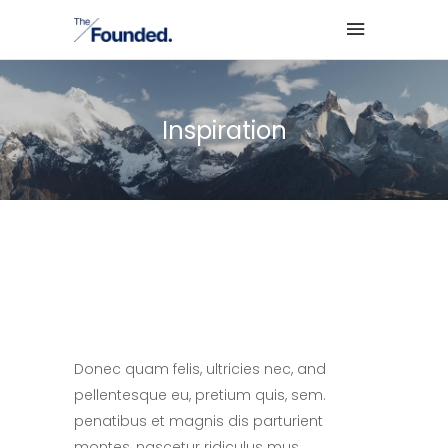
Inspiration
Donec quam felis, ultricies nec, and
pellentesque eu, pretium quis, sem.
penatibus et magnis dis parturient
montes, nascetur ridiculus mus.