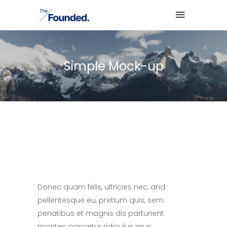
Simple Mock-up
Donec quam felis, ultricies nec, and
pellentesque eu, pretium quis, sem.
penatibus et magnis dis parturient
montes, nascetur ridiculus mus.