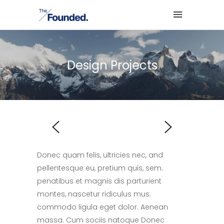
Design Projects
Donec quam felis, ultricies nec, and
pellentesque eu, pretium quis, sem.
penatibus et magnis dis parturient
montes, nascetur ridiculus mus.
commodo ligula eget dolor. Aenean
massa. Cum sociis natoque Donec